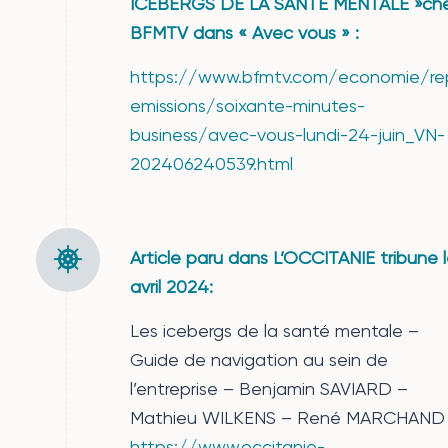
ICEBERGS DE LA SANTÉ MENTALE »ch
BFMTV dans « Avec vous » :
https://www.bfmtv.com/economie/re
emissions/soixante-minutes-
business/avec-vous-lundi-24-juin_VN-
202406240539.html
Article paru dans L’OCCITANIE tribune l
avril 2024:
Les icebergs de la santé mentale –
Guide de navigation au sein de
l’entreprise – Benjamin SAVIARD –
Mathieu WILKENS – René MARCHAND
https://www.occitanie-