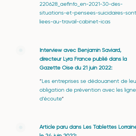
220628_aefinfo_en-2021-30-des-
situations-et-pensees-suicidaires-son
liees-au-travail-cabinet-icas
Interview avec Benjamin Saviard,
directeur Lyra France publié dans la
Gazette Oise du 21 juin 2022:
“
Les entreprises se dédouanent de leu
obligation de prévention avec les ligne
d’écoute
“
Article paru dans Les Tablettes Lorrain
le 24 juin 2022: