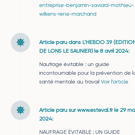
entreprise-benjamin-saviard-mathieu-
wilkens-rene-marchand
Article paru dans L’HEBDO 39 (EDITIO
DE LONS LE SAUNIER) le 8 avril 2024:
Naufrage évitable : un guide
incontournable pour la prévention de l
santé mentale au travail
Voir l’article
Article paru sur www.esteval.fr le 29 ma
2024:
NAUFRAGE ÉVITABLE : UN GUIDE