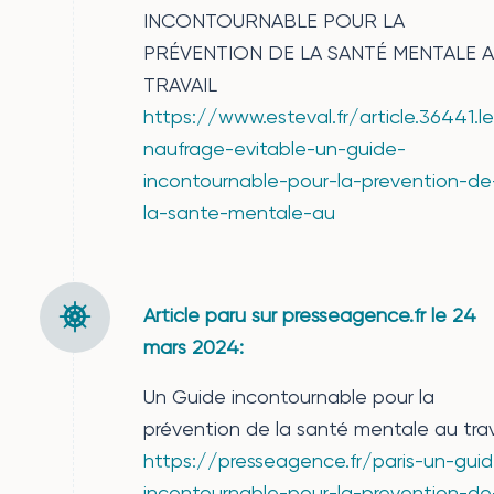
INCONTOURNABLE POUR LA
PRÉVENTION DE LA SANTÉ MENTALE 
TRAVAIL
https://www.esteval.fr/article.36441.l
naufrage-evitable-un-guide-
incontournable-pour-la-prevention-de
la-sante-mentale-au
Article paru sur presseagence.fr le 24
mars 2024:
Un Guide incontournable pour la
prévention de la santé mentale au trav
https://presseagence.fr/paris-un-gui
incontournable-pour-la-prevention-de