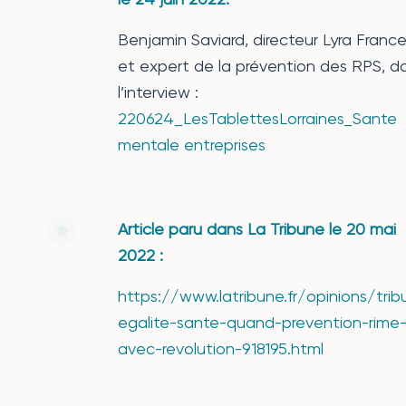
Benjamin Saviard, directeur Lyra Franc
et expert de la prévention des RPS, d
l’interview :
220624_LesTablettesLorraines_Sante
mentale entreprises
Article paru dans La Tribune le 20 mai
2022 :
https://www.latribune.fr/opinions/trib
egalite-sante-quand-prevention-rime
avec-revolution-918195.html