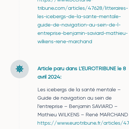
tribune.com/articles/47628/litteraires-
les-icebergs-de-la-sante-mentale-
guide-de-navigation-au-sein-de-l-
entreprise-benjamin-saviard-mathieu-
wilkens-rene-marchand
Article paru dans L’EUROTRIBUNE le 8
avril 2024:
Les icebergs de la santé mentale –
Guide de navigation au sein de
l’entreprise – Benjamin SAVIARD –
Mathieu WILKENS – René MARCHAND
https://www.eurotribune.fr/articles/476