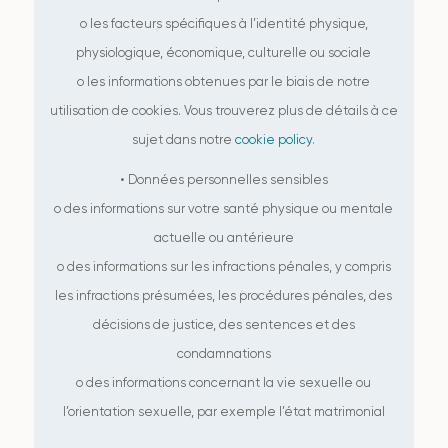
o les facteurs spécifiques à l’identité physique,
physiologique, économique, culturelle ou sociale
o les informations obtenues par le biais de notre
utilisation de cookies. Vous trouverez plus de détails à ce
sujet dans notre
cookie policy
.
• Données personnelles sensibles
o des informations sur votre santé physique ou mentale
actuelle ou antérieure
o des informations sur les infractions pénales, y compris
les infractions présumées, les procédures pénales, des
décisions de justice, des sentences et des
condamnations
o des informations concernant la vie sexuelle ou
l’orientation sexuelle, par exemple l’état matrimonial